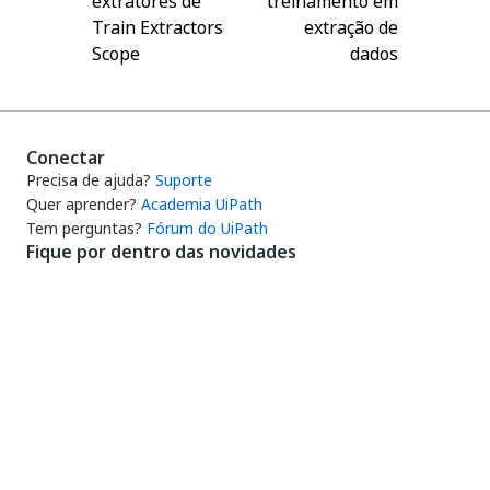
extratores de
treinamento em
Train Extractors
extração de
Scope
dados
Conectar
Precisa de ajuda?
Suporte
Quer aprender?
Academia UiPath
Tem perguntas?
Fórum do UiPath
Fique por dentro das novidades