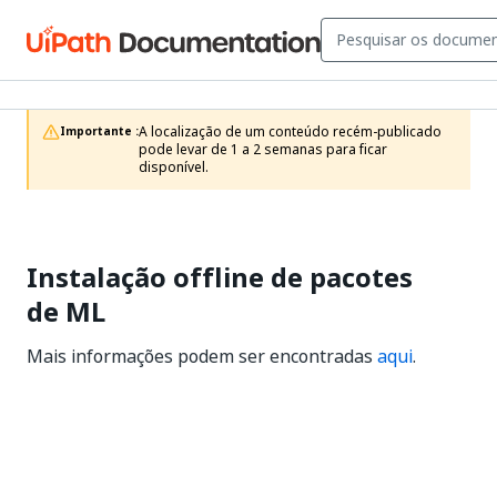
A localização de um conteúdo recém-publicado 
Importante :
pode levar de 1 a 2 semanas para ficar 
disponível.
Instalação offline de pacotes
de ML
Mais informações podem ser encontradas
aqui
.
Sim
Não
thumb_up
thumb_down