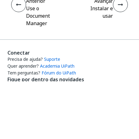
Anterior
Avançar
Use o
Instalar e
Document
usar
Manager
Conectar
Precisa de ajuda?
Suporte
Quer aprender?
Academia UiPath
Tem perguntas?
Fórum do UiPath
Fique por dentro das novidades