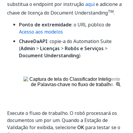
substitua o endpoint por instrução
aqui
e adicione a
TM
chave de licença do
Document Understanding
.
Ponto de extremidade
: o URL público de
Acesso aos modelos
ChaveDaAPI
: copie-a do Automation Suite
(
Admin
>
Licenças
>
Robôs e Serviços
>
Document Understanding
)
Execute o fluxo de trabalho. O robô processará os
documentos um por um. Quando a Estação de
Validação for exibida, selecione
OK
para testar se o