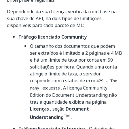
Enterprise e regionais.
Dependendo da sua licença, verificada com base na
sua chave de API, há dois tipos de limitações
disponíveis para cada pacote de ML:
Tráfego licenciado Community
O tamanho dos documentos que podem
ser extraídos é limitado a 2 páginas e 4 MB
e há um limite de taxa por conta em 50
solicitações por hora. Quando uma conta
atinge o limite de taxa, o servidor
responde com o status de erro
429 - Too
. A licença Community
Many Requests
Edition do Document Understanding não
traz a quantidade exibida na página
Licenças
, seção
Document
TM
Understanding
.
Tráfego licenciado Enterprise
- O direito de