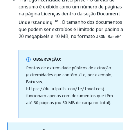
consumo é exibido como um número de páginas
na página
Licenças
dentro da seção
Document
TM
Understanding
. O tamanho dos documentos
que podem ser extraídos é limitado por página a
20 megapixels e 10 MB, no formato
JSON-Base64
.
OBSERVAÇÃO:
Pontos de extremidade públicos de extração
(extremidades que contêm
, por exemplo,
/ie
Faturas
,
)
https://du.uipath.com/ie/invoices
funcionam apenas com documentos que têm
até 30 páginas (ou 30 MB de carga no total).