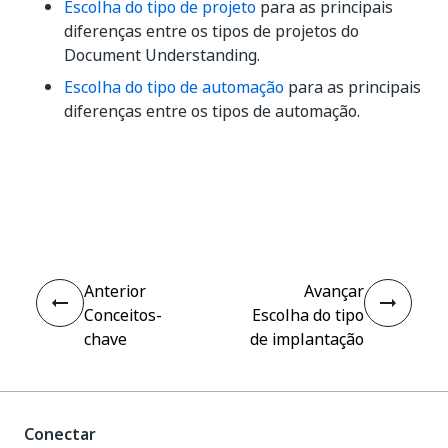
Escolha do tipo de projeto
para as principais
diferenças entre os tipos de projetos do
Document Understanding.
Escolha do tipo de automação
para as principais
diferenças entre os tipos de automação.
Sim
Não
thumb_up
thumb_down
Anterior
Avançar
Conceitos-
Escolha do tipo
chave
de implantação
Conectar