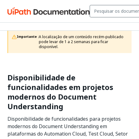
A localização de um conteúdo recém-publicado 
Importante :
pode levar de 1 a 2 semanas para ficar 
disponível.
Disponibilidade de
funcionalidades em projetos
modernos do Document
Understanding
Disponibilidade de funcionalidades para projetos
modernos do Document Understanding em
plataformas do Automation Cloud, Test Cloud, Setor