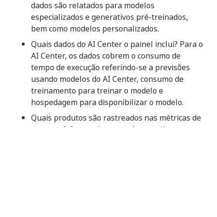
dados são relatados para modelos
especializados e generativos pré-treinados,
bem como modelos personalizados.
Quais dados do AI Center o painel inclui? Para o
AI Center, os dados cobrem o consumo de
tempo de execução referindo-se a previsões
usando modelos do AI Center, consumo de
treinamento para treinar o modelo e
hospedagem para disponibilizar o modelo.
Quais produtos são rastreados nas métricas de
consumo? Os seguintes produtos exibem o
número de AI Units consumidas:
AI Center
Document Understanding
Atividades da GenAI
Atividades semânticas
(promo)