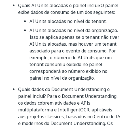
Quais AI Units alocadas o painel inclui?O painel
exibe dados de consumo de um dos seguintes:
AI Units alocadas no nível do tenant.
AI Units alocadas no nível da organização.
Isso se aplica apenas se o tenant não tiver
AI Units alocadas, mas houver um tenant
associado para o evento de consumo. Por
exemplo, o número de AI Units que um
tenant consumiu exibido no painel
corresponderá ao número exibido no
painel no nível da organização.
Quais dados do Document Understanding o
painel inclui? Para o Document Understanding,
os dados cobrem atividades e APIs
multiplataforma e IntelligentOCR, aplicáveis
aos projetos clássicos, baseados no Centro de IA
e modernos do Document Understanding. Os