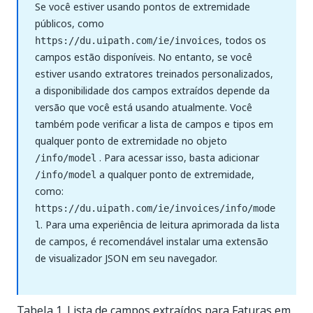
Se você estiver usando pontos de extremidade
públicos, como
, todos os
https://du.uipath.com/ie/invoices
campos estão disponíveis. No entanto, se você
estiver usando extratores treinados personalizados,
a disponibilidade dos campos extraídos depende da
versão que você está usando atualmente. Você
também pode verificar a lista de campos e tipos em
qualquer ponto de extremidade no objeto
. Para acessar isso, basta adicionar
/info/model
a qualquer ponto de extremidade,
/info/model
como:
https://du.uipath.com/ie/invoices/info/mode
. Para uma experiência de leitura aprimorada da lista
l
de campos, é recomendável instalar uma extensão
de visualizador JSON em seu navegador.
Tabela 1. Lista de campos extraídos para Faturas em