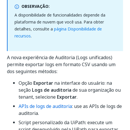
OBSERVAÇÃO:
A disponibilidade de funcionalidades depende da
plataforma de nuvem que você usa. Para obter
detalhes, consulte a
página Disponibilidade de
recursos
.
A nova experiência de Auditoria (Logs unificados)
permite exportar logs em formato CSV usando um
dos seguintes métodos:
Opção
Exportar
na interface do usuário: na
seção
Logs de auditoria
de sua organização ou
tenant, selecione
Exportar
.
APIs de logs de auditoria
: use as APIs de logs de
auditoria.
Script personalizado da UiPath: execute um
script desenvolvido pela UiPath para exportar