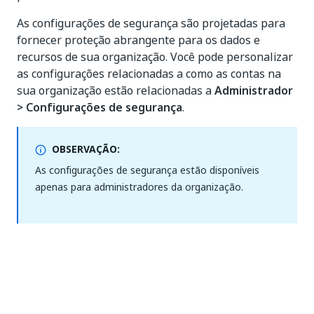
As configurações de segurança são projetadas para
fornecer proteção abrangente para os dados e
recursos de sua organização. Você pode personalizar
as configurações relacionadas a como as contas na
sua organização estão relacionadas a
Administrador
> Configurações de segurança
.
OBSERVAÇÃO:
As configurações de segurança estão disponíveis
apenas para administradores da organização.
Sim
Não
thumb_up
thumb_down