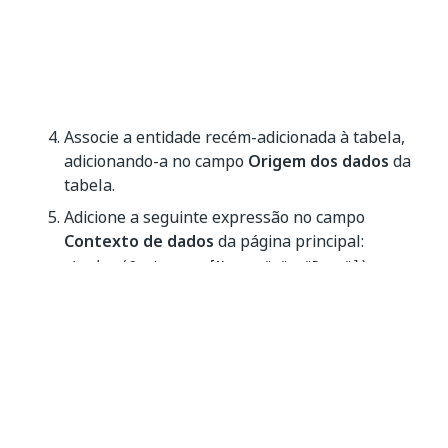
Associe a entidade recém-adicionada à tabela,
adicionando-a no campo
Origem dos dados
da
tabela.
Adicione a seguinte expressão no campo
Contexto de dados
da página principal:
.
=Lookup(Customer, [Name, "=", "Demo"])