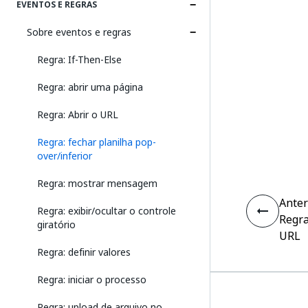
EVENTOS E REGRAS
Sobre eventos e regras
Regra: If-Then-Else
Regra: abrir uma página
Regra: Abrir o URL
Regra: fechar planilha pop-
over/inferior
Regra: mostrar mensagem
Anter
Regra: exibir/ocultar o controle
Regra
giratório
URL
Regra: definir valores
Regra: iniciar o processo
Regra: upload de arquivo no