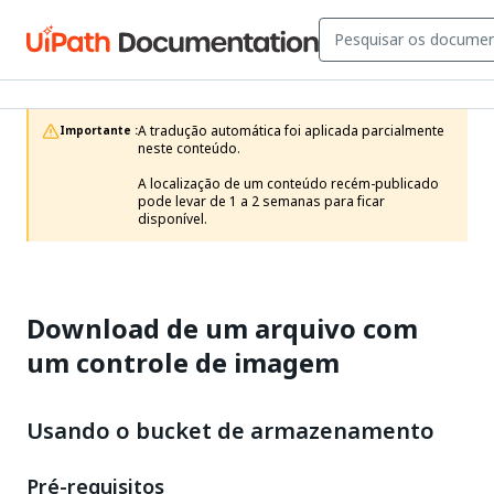
A tradução automática foi aplicada parcialmente 
Importante :
neste conteúdo.

A localização de um conteúdo recém-publicado 
pode levar de 1 a 2 semanas para ficar 
disponível.
Download de um arquivo com
um controle de imagem
Usando o bucket de armazenamento
Pré-requisitos