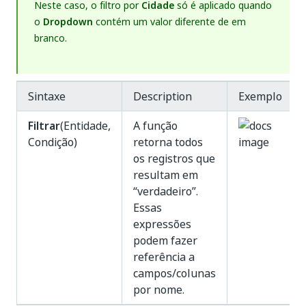
Neste caso, o filtro por
Cidade
só é aplicado quando
o
Dropdown
contém um valor diferente de em
branco.
Sintaxe
Description
Exemplo
Filtrar
(Entidade,
A função
Condição)
retorna todos
os registros que
resultam em
“verdadeiro”.
Essas
expressões
podem fazer
referência a
campos/colunas
por nome.