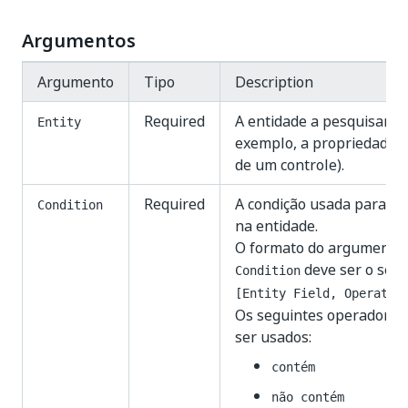
Argumentos
Argumento
Tipo
Description
Required
A entidade a pesquisar (p
Entity
exemplo, a propriedade 
de um controle).
Required
A condição usada para pe
Condition
na entidade.
O formato do argumento
deve ser o segu
Condition
[Entity Field, Operator
Os seguintes operadore
ser usados:
contém
não contém