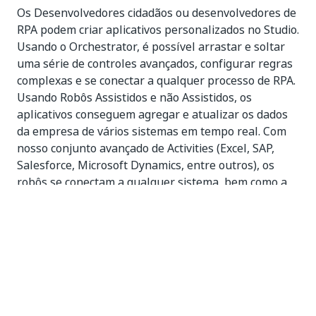
Os Desenvolvedores cidadãos ou desenvolvedores de
RPA podem criar aplicativos personalizados no Studio.
Usando o Orchestrator, é possível arrastar e soltar
uma série de controles avançados, configurar regras
complexas e se conectar a qualquer processo de RPA.
Usando Robôs Assistidos e não Assistidos, os
aplicativos conseguem agregar e atualizar os dados
da empresa de vários sistemas em tempo real. Com
nosso conjunto avançado de Activities (Excel, SAP,
Salesforce, Microsoft Dynamics, entre outros), os
robôs se conectam a qualquer sistema, bem como a
aplicativos legados, aplicativos de mainframe e VDIs.
Uma vez criados, os aplicativos podem ser publicados
e disponibilizados para qualquer pessoa da
organização com um único clique.
Pré-requisitos