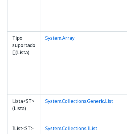
Tipo
System.Array
suportado
[](Lista)
Lista<ST>
System.Collections.Generic.List
(Lista)
IList<ST>
System.Collections.IList