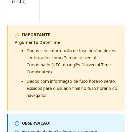
(Lista)
IMPORTANTE:
Argumento DateTime
Dados sem informação de fuso horário devem
ser tratados como Tempo Universal
Coordenado (UTC, do inglês “Universal Time
Coordinated).
Dados com informação de fuso horário serão
exibidos para o usuário final no fuso horário do
navegador.
OBSERVAÇÃO:
Se um tipo de dado não for explicitamente