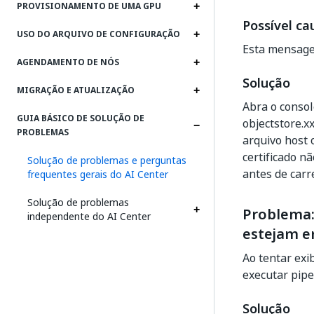
PROVISIONAMENTO DE UMA GPU
Possível ca
USO DO ARQUIVO DE CONFIGURAÇÃO
Esta mensage
AGENDAMENTO DE NÓS
Solução
MIGRAÇÃO E ATUALIZAÇÃO
Abra o consol
GUIA BÁSICO DE SOLUÇÃO DE
objectstore.x
PROBLEMAS
arquivo host 
certificado nã
Solução de problemas e perguntas
antes de carr
frequentes gerais do AI Center
Solução de problemas
Problema:
independente do AI Center
estejam e
Ao tentar exi
executar pipe
Solução