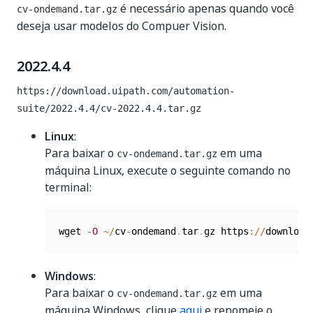
é necessário apenas quando você
cv-ondemand.tar.gz
deseja usar modelos do Compuer Vision.
2022.4.4
https://download.uipath.com/automation-
suite/2022.4.4/cv-2022.4.4.tar.gz
Linux
:
Para baixar o
em uma
cv-ondemand.tar.gz
máquina Linux, execute o seguinte comando no
terminal:
wget 
-
O
~
/
cv
-
ondemand
.
tar
.
gz https
:
/
/
download
Windows
:
Para baixar o
em uma
cv-ondemand.tar.gz
máquina Windows, clique
aqui
e renomeie o