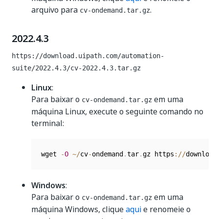
arquivo para
.
cv-ondemand.tar.gz
2022.4.3
https://download.uipath.com/automation-
suite/2022.4.3/cv-2022.4.3.tar.gz
Linux
:
Para baixar o
em uma
cv-ondemand.tar.gz
máquina Linux, execute o seguinte comando no
terminal:
wget 
-
O
~
/
cv
-
ondemand
.
tar
.
gz https
:
/
/
download
Windows
:
Para baixar o
em uma
cv-ondemand.tar.gz
máquina Windows, clique
aqui
e renomeie o