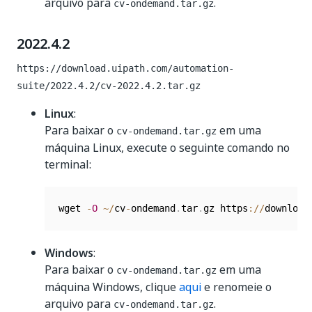
arquivo para
.
cv-ondemand.tar.gz
2022.4.2
https://download.uipath.com/automation-
suite/2022.4.2/cv-2022.4.2.tar.gz
Linux
:
Para baixar o
em uma
cv-ondemand.tar.gz
máquina Linux, execute o seguinte comando no
terminal:
wget 
-
O
~
/
cv
-
ondemand
.
tar
.
gz https
:
/
/
download
Windows
:
Para baixar o
em uma
cv-ondemand.tar.gz
máquina Windows, clique
aqui
e renomeie o
arquivo para
.
cv-ondemand.tar.gz