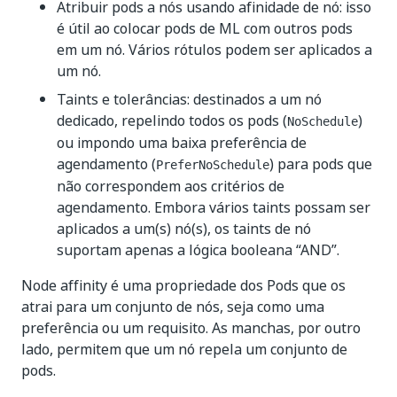
Atribuir pods a nós usando afinidade de nó: isso
é útil ao colocar pods de ML com outros pods
em um nó. Vários rótulos podem ser aplicados a
um nó.
Taints e tolerâncias: destinados a um nó
dedicado, repelindo todos os pods (
)
NoSchedule
ou impondo uma baixa preferência de
agendamento (
) para pods que
PreferNoSchedule
não correspondem aos critérios de
agendamento. Embora vários taints possam ser
aplicados a um(s) nó(s), os taints de nó
suportam apenas a lógica booleana “AND”.
Node affinity é uma propriedade dos Pods que os
atrai para um conjunto de nós, seja como uma
preferência ou um requisito. As manchas, por outro
lado, permitem que um nó repela um conjunto de
pods.