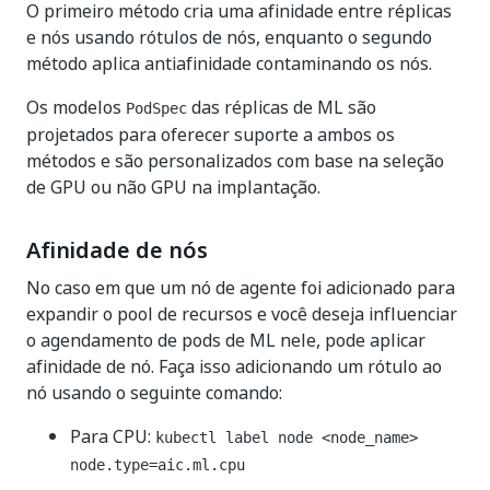
O primeiro método cria uma afinidade entre réplicas
e nós usando rótulos de nós, enquanto o segundo
método aplica antiafinidade contaminando os nós.
Os modelos
das réplicas de ML são
PodSpec
projetados para oferecer suporte a ambos os
métodos e são personalizados com base na seleção
de GPU ou não GPU na implantação.
Afinidade de nós
No caso em que um nó de agente foi adicionado para
expandir o pool de recursos e você deseja influenciar
o agendamento de pods de ML nele, pode aplicar
afinidade de nó. Faça isso adicionando um rótulo ao
nó usando o seguinte comando:
Para CPU:
kubectl label node <node_name>
node.type=aic.ml.cpu