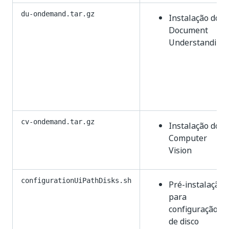
du-ondemand.tar.gz
Instalação do
Document
Understanding
cv-ondemand.tar.gz
Instalação do
Computer
Vision
configurationUiPathDisks.sh
Pré-instalação
para
configuração
de disco