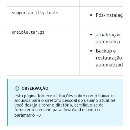
supportability-tools
Pós-instalação
ansible.tar.gz
atualização
automática
Backup e
restauração
automatizados
OBSERVAÇÃO:
esta página fornece instruções sobre como baixar os
arquivos para o diretório pessoal do usuário atual. Se
você deseja alterar o diretório, certifique-se de
fornecer o caminho para download usando o
parâmetro
.
-O