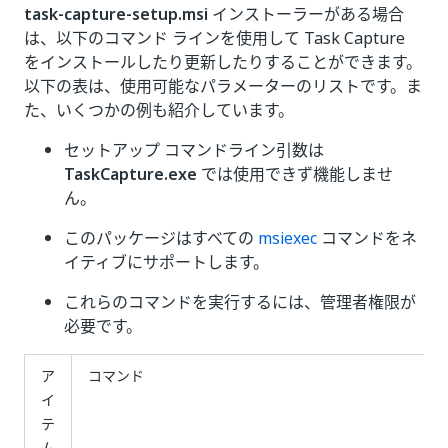
task-capture-setup.msi
インストーラーがある場合
は、以下のコマンド ラインを使用して Task Capture
をインストールしたり更新したりすることができます。
以下の表は、使用可能なパラメーターのリストです。ま
た、いくつかの例も紹介しています。
セットアップ コマンドライン引数は
TaskCapture.exe
では使用できず機能しませ
ん。
このパッケージはすべての
msiexec
コマンドをネ
イティブにサポートします。
これらのコマンドを実行するには、管理者権限が
必要です。
ア
コマンド
イ
テ
ム