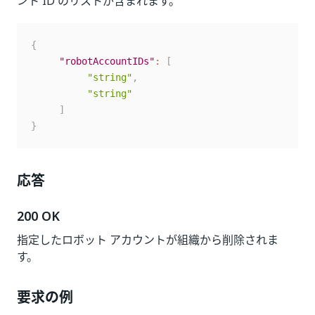
ント ID のリストが含まれます。
{
"robotAccountIDs"
:
[
"string"
,
"string"
]
}
応答
200 OK
指定したロボット アカウントが組織から削除されま
す。
要求の例