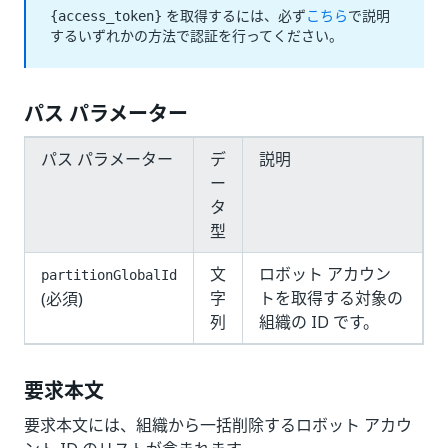
を取得するには、必ず
こちら
で説明
{access_token}
するいずれかの方法で認証を行ってください。
パス パラメーター
パス パラメーター
デ
説明
ー
タ
型
文
ロボット アカウン
partitionGlobalId
字
トを取得する対象の
(必須)
列
組織の ID です。
要求本文
要求本文には、組織から一括削除するロボット アカウ