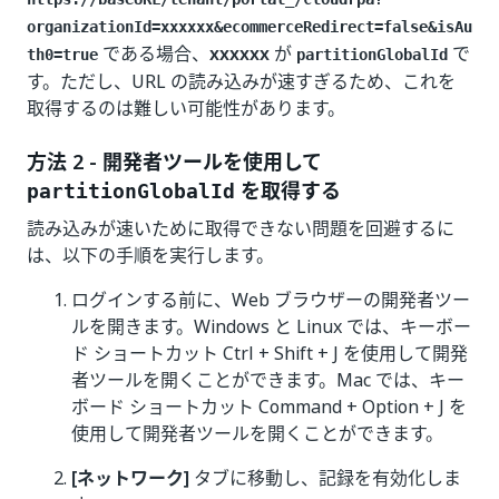
organizationId=xxxxxx&ecommerceRedirect=false&isAu
である場合、
xxxxxx
が
で
th0=true
partitionGlobalId
す。ただし、URL の読み込みが速すぎるため、これを
取得するのは難しい可能性があります。
方法 2 - 開発者ツールを使用して
を取得する
partitionGlobalId
読み込みが速いために取得できない問題を回避するに
は、以下の手順を実行します。
ログインする前に、Web ブラウザーの開発者ツー
ルを開きます。Windows と Linux では、キーボー
ド ショートカット Ctrl + Shift + J を使用して開発
者ツールを開くことができます。Mac では、キー
ボード ショートカット Command + Option + J を
使用して開発者ツールを開くことができます。
[ネットワーク]
タブに移動し、記録を有効化しま