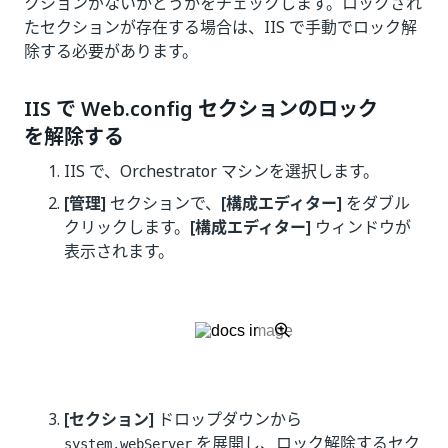
クションがないかどうかをチェックします。ロックされ
たセクションが存在する場合は、IIS で手動でロック解
除する必要があります。
IIS で Web.config セクションのロック
を解除する
IIS で、Orchestrator マシンを選択します。
[管理]
セクションで、
[構成エディター]
をダブル
クリックします。
[構成エディター]
ウィンドウが
表示されます。
[セクション]
ドロップダウンから
を展開し、ロック解除するセク
system.webServer