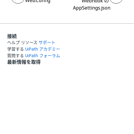
Web.Config
Webhook の
AppSettings.json
接続
ヘルプ リソース
サポート
学習する
UiPath アカデミー
質問する
UiPath フォーラム
最新情報を取得