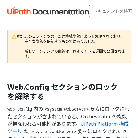
このコンテンツの一部は機械翻訳によって処理されており、
重要 :
完全な翻訳を保証するものではありません。

新しいコンテンツの翻訳は、およそ 1 ～ 2 週間で公開されま
す。
Web.Config セクションのロック
を解除する
内の
要素にロックされ
web.config
<system.webServer>
たセクションが含まれていると、Orchestrator の機能
が損なわれる可能性があります。
UiPath Platform 構成
ツール
は、
要素にロックされたセ
<system.webServer>