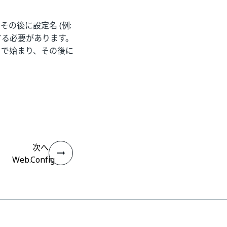
その後に設定名 (例:
する必要があります。
で始まり、その後に
。
次へ
Web.Config