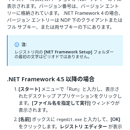
表示されます。バージョン番号は、バージョン エント
リーに格納されています。 .NET Framework 4 の場合、
バージョン エントリーは NDP 下のクライアントまたは
フル サブキー、または両サブキーの下にあります。
注:
レジストリ内の
[NET Framework Setup]
フォルダー
の最初の文字はピリオドではありません。
.NET Framework 4.5 以降の場合
[スタート]
メニューで「Run」と入力し、表示さ
れたデスクトップ アプリケーションをクリックし
ます。
[ファイル名を指定して実行]
ウィンドウが
表示されます。
[名前]
ボックスに
と入力して、
[OK]
regedit.exe
をクリックします。
レジストリ エディター
が表示