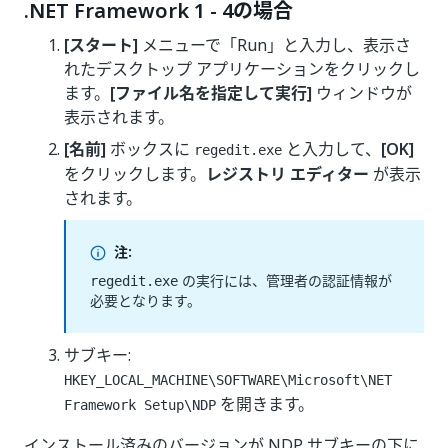
.NET Framework 1 - 4の場合
[スタート]
メニューで「Run」と入力し、表示さ
れたデスクトップ アプリケーションをクリックし
ます。
[ファイル名を指定して実行]
ウィンドウが
表示されます。
[名前]
ボックスに
と入力して、
[OK]
regedit.exe
をクリックします。
レジストリ エディター
が表示
されます。
注:
の実行には、管理者の認証情報が
regedit.exe
必要となります。
サブキー:
HKEY_LOCAL_MACHINE\SOFTWARE\Microsoft\NET
を開きます。
Framework Setup\NDP
インストール済みのバージョンが NDP サブキーの下に