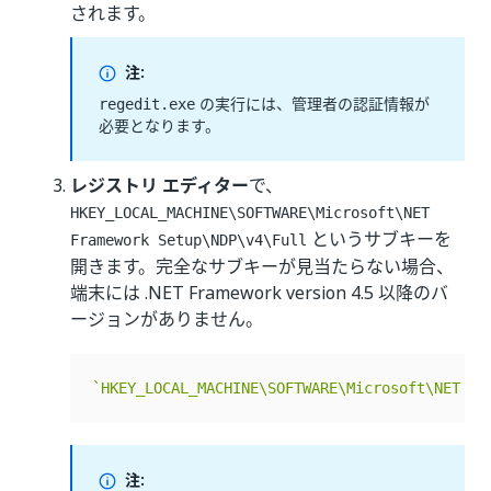
されます。
注:
の実行には、管理者の認証情報が
regedit.exe
必要となります。
レジストリ エディター
で、
HKEY_LOCAL_MACHINE\SOFTWARE\Microsoft\NET
というサブキーを
Framework Setup\NDP\v4\Full
開きます。完全なサブキーが見当たらない場合、
端末には .NET Framework version 4.5 以降のバ
ージョンがありません。
`
HKEY_LOCAL_MACHINE\SOFTWARE\Microsoft\NET Fr
注: