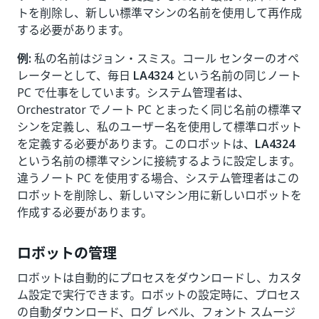
トを削除し、新しい標準マシンの名前を使用して再作成
する必要があります。
例:
私の名前はジョン・スミス。コール センターのオペ
レーターとして、毎日
LA4324
という名前の同じノート
PC で仕事をしています。システム管理者は、
Orchestrator でノート PC とまったく同じ名前の標準マ
シンを定義し、私のユーザー名を使用して標準ロボット
を定義する必要があります。このロボットは、
LA4324
という名前の標準マシンに接続するように設定します。
違うノート PC を使用する場合、システム管理者はこの
ロボットを削除し、新しいマシン用に新しいロボットを
作成する必要があります。
ロボットの管理
ロボットは自動的にプロセスをダウンロードし、カスタ
ム設定で実行できます。ロボットの設定時に、プロセス
の自動ダウンロード、ログ レベル、フォント スムージ