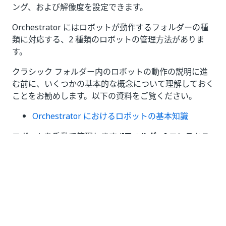
ング、および解像度を設定できます。
Orchestrator にはロボットが動作するフォルダーの種
類に対応する、2 種類のロボットの管理方法がありま
す。
クラシック フォルダー内のロボットの動作の説明に進
む前に、いくつかの基本的な概念について理解しておく
ことをお勧めします。以下の資料をご覧ください。
Orchestrator におけるロボットの基本知識
ロボットを手動で管理します (
[フォルダー]
コンテキス
ト >
[ロボット]
)。つまり、ロボットとマシンのエンティ
ティを手動で設定する必要があります。次のような作業
が必要になります。
ロボットの作成
(実行設定、ライセンスや認証の
オプションの設定など)
ロボットの削除