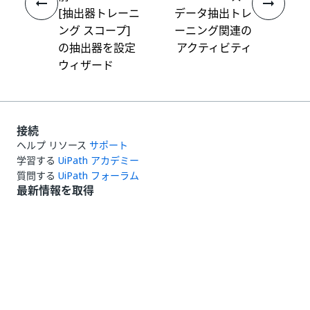
[抽出器トレーニ
データ抽出トレ
ング スコープ]
ーニング関連の
の抽出器を設定
アクティビティ
ウィザード
接続
ヘルプ リソース
サポート
学習する
UiPath アカデミー
質問する
UiPath フォーラム
最新情報を取得