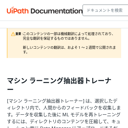
このコンテンツの一部は機械翻訳によって処理されており、
重要 :
完全な翻訳を保証するものではありません。

新しいコンテンツの翻訳は、およそ 1 ～ 2 週間で公開されま
す。
マシン ラーニング抽出器トレーナ
ー
[マシン ラーニング抽出器トレーナー] は、選択したデ
ィレクトリ内で、人間からのフィードバックを収集しま
す。データを収集した後に ML モデルを再トレーニング
するには、ディレクトリのコンテンツを圧縮して、キュ