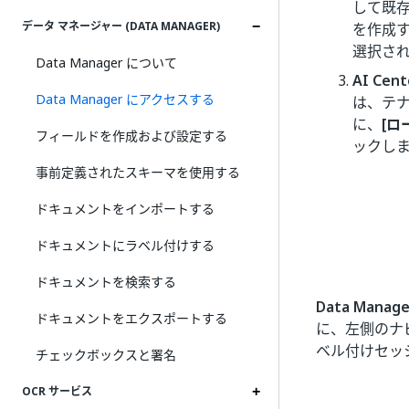
して既
データ マネージャー (DATA MANAGER)
を作成
選択さ
Data Manager について
AI Cent
Data Manager にアクセスする
は、テ
に、
[ロ
フィールドを作成および設定する
ックし
事前定義されたスキーマを使用する
ドキュメントをインポートする
ドキュメントにラベル付けする
ドキュメントを検索する
Data Manage
ドキュメントをエクスポートする
に、左側のナ
ベル付けセッ
チェックボックスと署名
OCR サービス