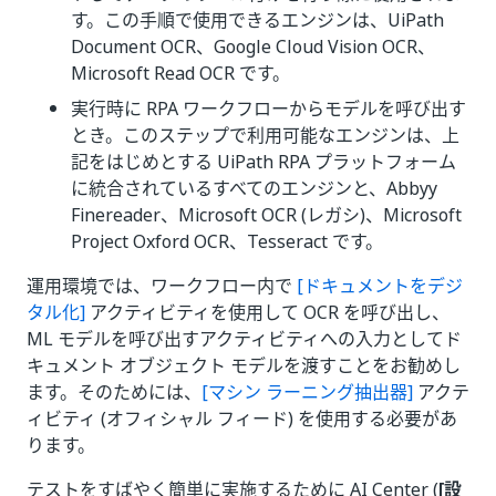
す。この手順で使用できるエンジンは、UiPath
Document OCR、Google Cloud Vision OCR、
Microsoft Read OCR です。
実行時に RPA ワークフローからモデルを呼び出す
とき。このステップで利用可能なエンジンは、上
記をはじめとする UiPath RPA プラットフォーム
に統合されているすべてのエンジンと、Abbyy
Finereader、Microsoft OCR (レガシ)、Microsoft
Project Oxford OCR、Tesseract です。
運用環境では、ワークフロー内で
[ドキュメントをデジ
タル化]
アクティビティを使用して OCR を呼び出し、
ML モデルを呼び出すアクティビティへの入力としてド
キュメント オブジェクト モデルを渡すことをお勧めし
ます。そのためには、
[マシン ラーニング抽出器]
アクテ
ィビティ (オフィシャル フィード) を使用する必要があ
ります。
テストをすばやく簡単に実施するために AI Center (
[設