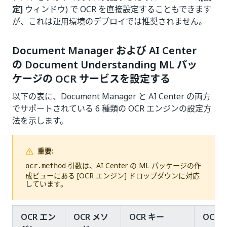
定]
ウィンドウ) で OCR を直接設定することもできます
が、これは運用環境のデプロイでは推奨されません。
Document Manager および AI Center
の Document Understanding ML パッ
ケージの OCR サービスを設定する
以下の表に、Document Manager と AI Center の両方
でサポートされている 6 種類の OCR エンジンの設定方
法を示します。
重要:
引数は、AI Center の ML パッケージの作
ocr.method
成ビューにある [OCR エンジン] ドロップダウンに対応
しています。
OCR エン
OCR メソ
OCR キー
OCR 