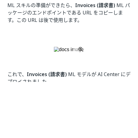
ML スキルの準備ができたら、
Invoices (請求書)
ML パ
ッケージのエンドポイントである URL をコピーしま
す。この URL は後で使用します。
これで、
Invoices (請求書)
ML モデルが AI Center にデ
プロイされました。
いい
はい
thumb_up
thumb_down
え