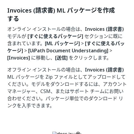
Invoices (請求書) ML パッケージを作成
する
オンライン インストールの場合は、
Invoices (請求書)
モデルが
[すぐに使えるパッケージ]
セクションに既に
含まれています。
[ML パッケージ]
>
[すぐに使えるパッ
ケージ]
>
[UiPath Document Understanding]
>
[Invoices]
に移動し、
[送信]
をクリックします。
オフライン インストールの場合は、
Invoices (請求書)
ML パッケージを Zip ファイルとしてアップロードして
ください。モデルをダウンロードするには、アカウント
マネージャー、CSM、またはサポート チームにお問い
合わせください。パッケージ単位でのダウンロード リ
ンクを入手できます。