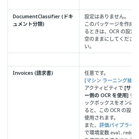
DocumentClassifier (ドキ
設定はありません。
ュメント分類)
このパッケージを作成す
るときは、OCR の設定
空のままにしてくださ
い。
Invoices (請求書)
任意です。
[マシン ラーニング抽出
アクティビティで
[サー
ー側の OCR を使用]
チ
ックボックスをオンにす
ると、この OCR の設定
使用されます。
また、
評価パイプライン
で環境変数
eval.redo_o