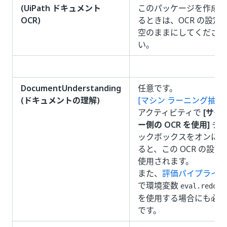
(UiPath ドキュメント
このパッケージを作成す
OCR)
るときは、OCR の設定
空のままにしてくださ
い。
DocumentUnderstanding
任意です。
(ドキュメントの理解)
[マシン ラーニング抽出
アクティビティで
[サー
ー側の OCR を使用]
チ
ックボックスをオンにす
ると、この OCR の設定
使用されます。
また、
評価パイプライン
で環境変数
eval.redo_o
を使用する場合にも必要
です。