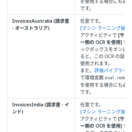
を使用する場合にも必要
です。
InvoicesAustralia (請求書
任意です。
- オーストラリア)
[マシン ラーニング抽出
アクティビティで
[サー
ー側の OCR を使用]
チ
ックボックスをオンにす
ると、この OCR の設定
使用されます。
また、
評価パイプライン
で環境変数
eval.redo_o
を使用する場合にも必要
です。
InvoicesIndia (請求書 - イ
任意です。
ンド)
[マシン ラーニング抽出
アクティビティで
[サー
ー側の OCR を使用]
チ