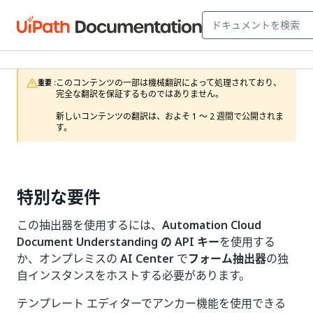
このコンテンツの一部は機械翻訳によって処理されており、
重要 :
完全な翻訳を保証するものではありません。

新しいコンテンツの翻訳は、およそ 1 ～ 2 週間で公開されま
す。
特別な要件
この抽出器を使用するには、
Automation Cloud
Document Understanding の API キー
を使用する
か、オンプレミスの
AI Center
で
フォーム抽出器
の独
自インスタンスをホストする必要があります。
テンプレート エディターでアンカー機能を使用できる