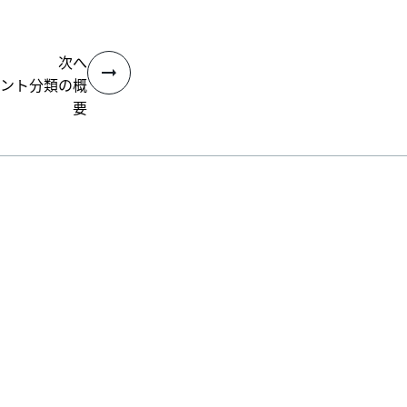
次へ
ント分類の概
要