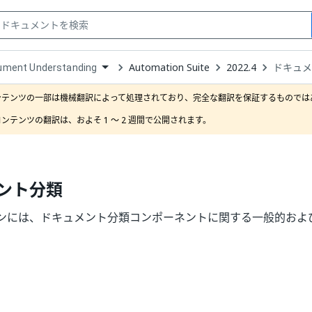
Automation Suite
2022.4
ドキュ
ument Understanding
down
se
ンテンツの一部は機械翻訳によって処理されており、完全な翻訳を保証するものではあ
ct
ンテンツの翻訳は、およそ 1 ～ 2 週間で公開されます。
ント分類
ンには、ドキュメント分類コンポーネントに関する一般的およ
はい
いいえ
thumb_up
thumb_down