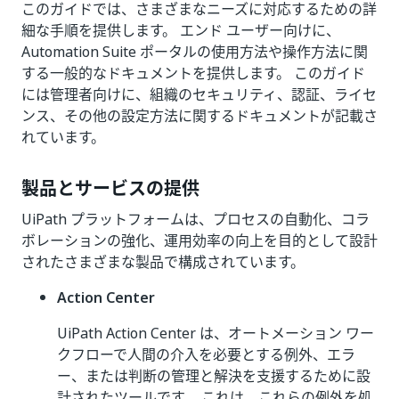
このガイドでは、さまざまなニーズに対応するための詳
細な手順を提供します。 エンド ユーザー向けに、
Automation Suite ポータルの使用方法や操作方法に関
する一般的なドキュメントを提供します。 このガイド
には管理者向けに、組織のセキュリティ、認証、ライセ
ンス、その他の設定方法に関するドキュメントが記載さ
れています。
製品とサービスの提供
UiPath プラットフォームは、プロセスの自動化、コラ
ボレーションの強化、運用効率の向上を目的として設計
されたさまざまな製品で構成されています。
Action Center
UiPath Action Center は、オートメーション ワー
クフローで人間の介入を必要とする例外、エラ
ー、または判断の管理と解決を支援するために設
計されたツールです。 これは、これらの例外を処