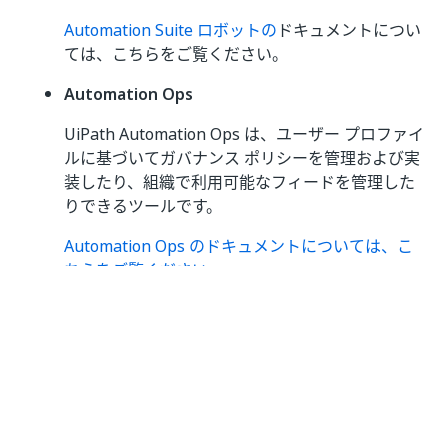
Automation Suite ロボットの
ドキュメントについ
ては、こちらをご覧ください。
Automation Ops
UiPath Automation Ops は、ユーザー プロファイ
ルに基づいてガバナンス ポリシーを管理および実
装したり、組織で利用可能なフィードを管理した
りできるツールです。
Automation Ops のドキュメントについては、こ
ちらをご覧ください。
Autopilot for Everyone
UiPath Assistant で利用可能な会話型バージョン
の Autopilot を使用すると、ビジネス ユーザーは
直感的なチャット インターフェイスを通じて、オ
ートメーションの実行、データのクエリ、画像や
ファイルの分析、生成 AI 機能の活用を行うことが