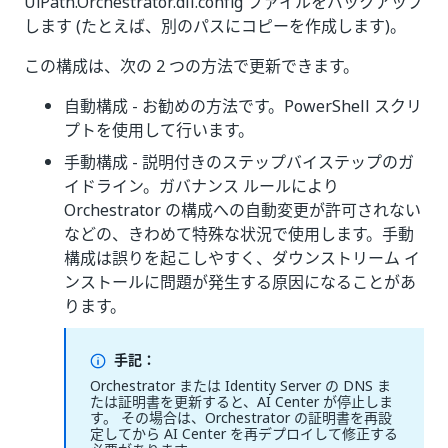
UiPath.Orchestrator.dll.config ファイルをバックアップ
します (たとえば、別のパスにコピーを作成します)。
この構成は、次の 2 つの方法で更新できます。
自動構成 - お勧めの方法です。PowerShell スクリ
プトを使用して行います。
手動構成 - 説明付きのステップバイステップのガ
イドライン。ガバナンス ルールにより
Orchestrator の構成への自動変更が許可されない
などの、きわめて特殊な状況で使用します。手動
構成は誤りを起こしやすく、ダウンストリーム イ
ンストールに問題が発生する原因になることがあ
ります。
手記：
Orchestrator または Identity Server の DNS ま
たは証明書を更新すると、AI Center が停止しま
す。 その場合は、Orchestrator の証明書を再設
定してから AI Center を再デプロイして修正する