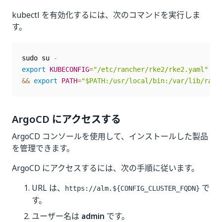
kubectl を有効化するには、次のコマンドを実行しま
す。
sudo su 
-
export
KUBECONFIG
=
"/etc/rancher/rke2/rke2.yaml"
 \
)
&&
export
PATH
=
"$PATH:/usr/local/bin:/var/lib/ranc
ArgoCD にアクセスする
ArgoCD コンソールを使用して、インストールした製品
を管理できます。
ArgoCD にアクセスするには、次の手順に従います。
URL は、
で
https://alm.${CONFIG_CLUSTER_FQDN}
す。
ユーザー名は
admin
です。