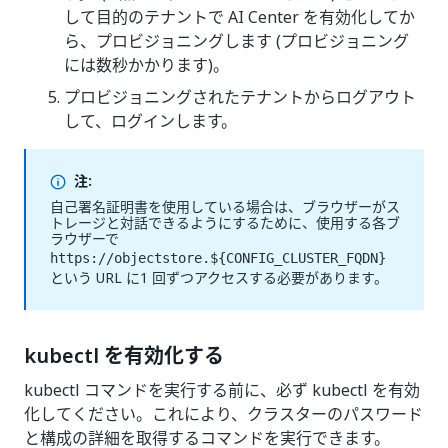
して目的のテナントで AI Center を有効化してか
ら、プロビジョニングします (プロビジョニング
には数秒かかります)。
プロビジョニングされたテナントからログアウト
して、ログインします。
注:
自己署名証明書を使用している場合は、ブラウザーがス
トレージと対話できるようにするために、使用する各ブ
ラウザーで
https://objectstore.${CONFIG_CLUSTER_FQDN}
という URL に1 回ずつアクセスする必要があります。
kubectl を有効化する
kubectl コマンドを実行する前に、必ず kubectl を有効
化してください。これにより、クラスターのパスワード
と構成の詳細を取得するコマンドを実行できます。