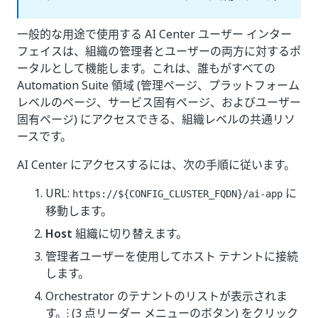
一般的な用途で使用する AI Center ユーザー インター
フェイスは、組織の管理者とユーザーの両方に対するポ
ータルとして機能します。これは、誰もがすべての
Automation Suite 領域 (管理ページ、プラットフォーム
レベルのページ、サービス固有ページ、およびユーザー
固有ページ) にアクセスできる、組織レベルの共通リソ
ースです。
AI Center にアクセスするには、次の手順に従います。
URL:
に
https://${CONFIG_CLUSTER_FQDN}/ai-app
移動します。
Host
組織に切り替えます。
管理者ユーザーを使用してホスト テナントに接続
します。
Orchestrator のテナントのリストが表示されま
す。⁝ (3 点リーダー メニューのボタン) をクリック