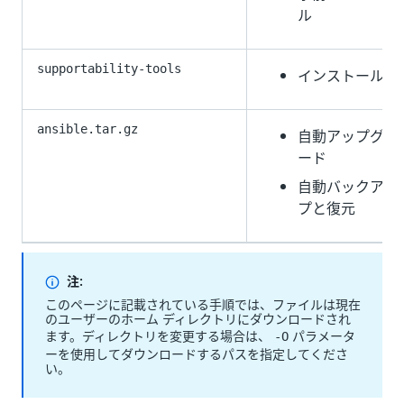
ル
supportability-tools
インストール後
ansible.tar.gz
自動アップグレ
ード
自動バックアッ
プと復元
注:
このページに記載されている手順では、ファイルは現在
のユーザーのホーム ディレクトリにダウンロードされ
ます。ディレクトリを変更する場合は、
パラメータ
-O
ーを使用してダウンロードするパスを指定してくださ
い。