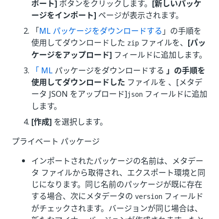
ポート]
ボタンをクリックします。
[新しいパッケ
ージをインポート]
ページが表示されます。
「
ML パッケージをダウンロードする
」の手順を
使用してダウンロードした
ファイルを、
[パッ
zip
ケージをアップロード]
フィールドに追加します。
「 ML
パッケージをダウンロードする
」の手順を
使用してダウンロードした
ファイルを 、[メタデ
ータ JSON をアップロード]
フィールドに追加
json
します。
[作成]
を選択します。
プライベート パッケージ
インポートされたパッケージの名前は、メタデー
タ ファイルから取得され、エクスポート環境と同
じになります。同じ名前のパッケージが既に存在
する場合、次にメタデータの
フィールド
version
がチェックされます。バージョンが同じ場合は、