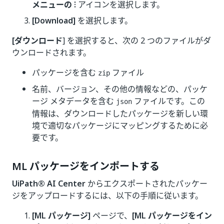
メニューの ⁝
アイコンを選択します。
[Download]
を選択します。
[ダウンロード
] を選択すると、次の 2 つのファイルがダ
ウンロードされます。
パッケージを含む
ファイル
zip
名前、バージョン、その他の情報などの、パッケ
ージ メタデータを含む
ファイルです。この
json
情報は、ダウンロードしたパッケージを新しい環
境で適切なパッケージにマッピングするために必
要です。
ML パッケージをインポートする
UiPath®
AI Center
からエクスポートされたパッケー
ジをアップロードするには、以下の手順に従います。
[ML パッケージ]
ページで、
[ML パッケージをイン