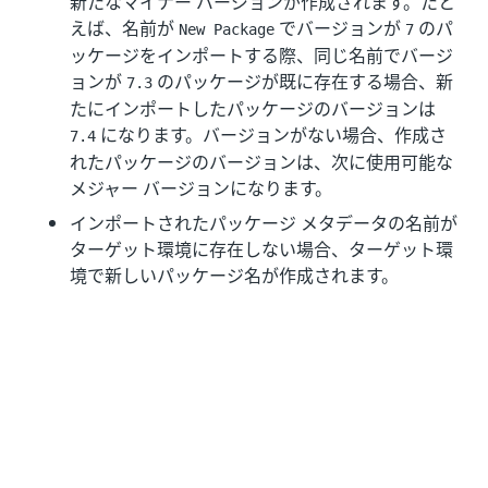
新たなマイナー バージョンが作成されます。たと
えば、名前が
でバージョンが
のパ
New Package
7
ッケージをインポートする際、同じ名前でバージ
ョンが
のパッケージが既に存在する場合、新
7.3
たにインポートしたパッケージのバージョンは
になります。バージョンがない場合、作成さ
7.4
れたパッケージのバージョンは、次に使用可能な
メジャー バージョンになります。
インポートされたパッケージ メタデータの名前が
ターゲット環境に存在しない場合、ターゲット環
境で新しいパッケージ名が作成されます。
パブリック パッケージ
インポートされたパッケージの名前は、メタデー
タ ファイルから取得され、エクスポート環境と同
じになります。同じ名前のパッケージが既に存在
する場合、次にメタデータの
フィールドがターゲット環
sourcePackageVersion