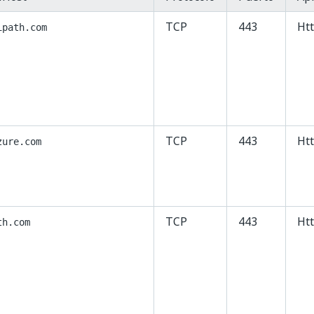
TCP
443
Ht
ipath.com
TCP
443
Ht
zure.com
TCP
443
Ht
th.com