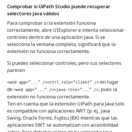
Comprobar si UiPath Studio puede recuperar
selectores Java válidos
Para comprobar si la extensión funciona
correctamente, abre UIExplorer e intenta seleccionar
controles dentro de una aplicación Java. Si se
selecciona la ventana completa, significará que la
extensión no funciona correctamente.
Si puedes seleccionar controles, pero sus selectores
parecen
en lugar
<wnd app=”...” /><ctrl role=”client” />
de
, pues la
<wnd app=”...” /><java role=”...” />
extensión no funciona correctamente.
Ten en cuenta que la extensión UiPath para Java solo
es compatible con aplicaciones AWT (p. ej., Java
Swing, Oracle Forms, Fujitsu JBK) mientras que las
aplicaciones SWT se automatizan con accesibilidad