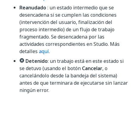
Reanudado
: un estado intermedio que se
desencadena si se cumplen las condiciones
(intervención del usuario, finalización del
proceso intermedio) de un flujo de trabajo
fragmentado. Se desencadena por las
actividades correspondientes en Studio. Más
detalles
aquí
.
Detenido
: un trabajo está en este estado si
se detuvo (usando el botón
Cancelar
, o
cancelándolo desde la bandeja del sistema)
antes de que terminara de ejecutarse sin lanzar
ningún error.
Una vez reanudado, un trabajo pasa al estado
En
ejecución
.
Compatibilidad de proyectos