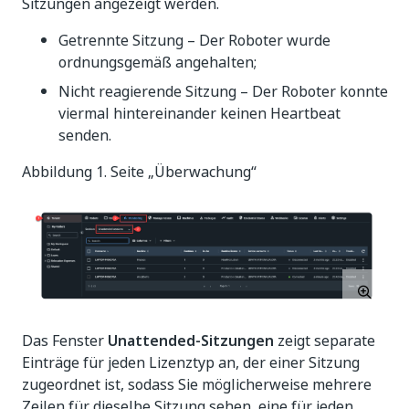
Sitzungen angezeigt werden.
Getrennte Sitzung – Der Roboter wurde
ordnungsgemäß angehalten;
Nicht reagierende Sitzung – Der Roboter konnte
viermal hintereinander keinen Heartbeat
senden.
Abbildung 1. Seite „Überwachung“
Das Fenster
Unattended-Sitzungen
zeigt separate
Einträge für jeden Lizenztyp an, der einer Sitzung
zugeordnet ist, sodass Sie möglicherweise mehrere
Zeilen für dieselbe Sitzung sehen, eine für jeden