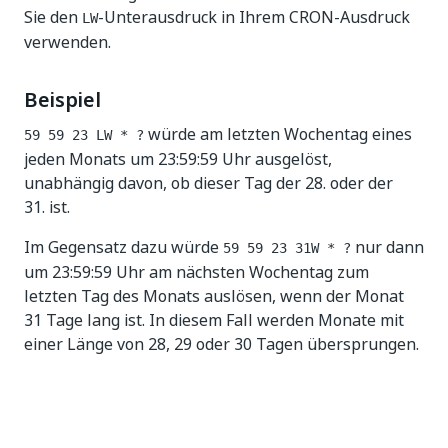
Sie den
-Unterausdruck in Ihrem CRON-Ausdruck
LW
verwenden.
Beispiel
würde am letzten Wochentag eines
59 59 23 LW * ?
jeden Monats um 23:59:59 Uhr ausgelöst,
unabhängig davon, ob dieser Tag der 28. oder der
31. ist.
Im Gegensatz dazu würde
nur dann
59 59 23 31W * ?
um 23:59:59 Uhr am nächsten Wochentag zum
letzten Tag des Monats auslösen, wenn der Monat
31 Tage lang ist. In diesem Fall werden Monate mit
einer Länge von 28, 29 oder 30 Tagen übersprungen.
Ja
Nein
thumb_up
thumb_down