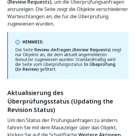
(Review Requests)
, um die Überprüfungsanfragen
anzuzeigen. Die Seite zeigt die Objekte verschiedener
Warteschlangen an, die für die Überprüfung
zugewiesen wurden.
HINWEIS:
Die Seite
Review-Anfragen (Review Requests)
zeigt
nur Objekte an, die dem aktuell angemeldeten
Benutzer zugewiesen wurden. Standardmäßig wird
die Seite vom Überprüfungsstatus
In Übeprüfung
(In Review)
gefiltert.
Aktualisierung des
Überprüfungsstatus (Updating the
Revision Status)
Um den Status der Prüfungsanfragen zu ändern,
fahren Sie mit dem Mauszeiger über das Objekt,
klicken Sie auf die Schaltfläche
Weitere Aktionen