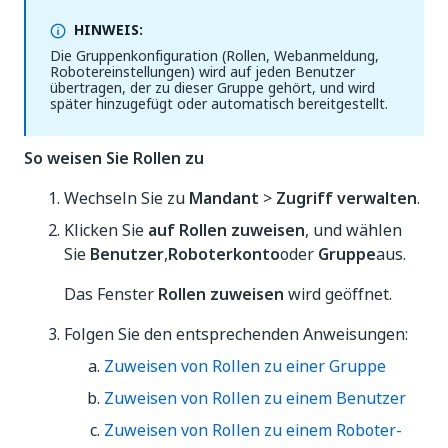
HINWEIS:
Die Gruppenkonfiguration (Rollen, Webanmeldung,
Robotereinstellungen) wird auf jeden Benutzer
übertragen, der zu dieser Gruppe gehört, und wird
später hinzugefügt oder automatisch bereitgestellt.
So weisen Sie Rollen zu
Wechseln Sie zu
Mandant
>
Zugriff verwalten
.
Klicken Sie
auf Rollen zuweisen
, und wählen
Sie
Benutzer
,
Roboterkonto
oder
Gruppe
aus.
Das Fenster
Rollen zuweisen
wird geöffnet.
Folgen Sie den entsprechenden Anweisungen:
Zuweisen von Rollen zu einer Gruppe
Zuweisen von Rollen zu einem Benutzer
Zuweisen von Rollen zu einem Roboter-