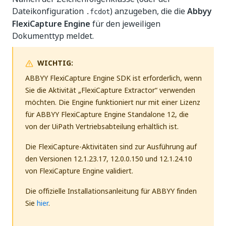
Dateikonfiguration
) anzugeben, die die
Abbyy
.fcdot
FlexiCapture Engine
für den jeweiligen
Dokumenttyp meldet.
WICHTIG:
ABBYY FlexiCapture Engine SDK ist erforderlich, wenn
Sie die Aktivität „FlexiCapture Extractor“ verwenden
möchten. Die Engine funktioniert nur mit einer Lizenz
für ABBYY FlexiCapture Engine Standalone 12, die
von der UiPath Vertriebsabteilung erhältlich ist.
Die FlexiCapture-Aktivitäten sind zur Ausführung auf
den Versionen 12.1.23.17, 12.0.0.150 und 12.1.24.10
von FlexiCapture Engine validiert.
Die offizielle Installationsanleitung für ABBYY finden
Sie
hier
.