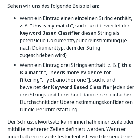
Sehen wir uns das folgende Beispiel an:
Wenn ein Eintrag einen einzelnen String enthält,
z. B.
"this is my match"
, sucht und bewertet der
Keyword Based Classifier
diesen String als
potenzielle Dokumenttypübereinstimmung (je
nach Dokumenttyp, dem der String
zugeschrieben wird).
Wenn ein Eintrag drei Strings enthält, z. B.
["this
is a match", "needs more evidence for
filtering", "yet another one"]
, sucht und
bewertet der
Keyword Based Classifier
jeden der
drei Strings und berechnet dann einen einfachen
Durchschnitt der Übereinstimmungskonfidenzen
für die Berichterstattung.
Der Schlüsselwortsatz kann innerhalb einer Zeile oder
mithilfe mehrerer Zeilen definiert werden. Wenn er
innerhalb einer Zeile festgelegt ist, wird die gegebene