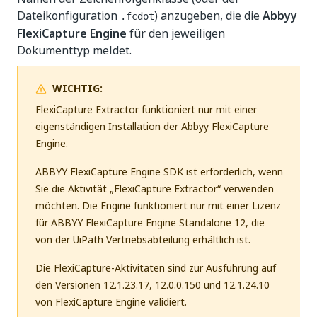
Dateikonfiguration
) anzugeben, die die
Abbyy
.fcdot
FlexiCapture Engine
für den jeweiligen
Dokumenttyp meldet.
WICHTIG:
FlexiCapture Extractor funktioniert nur mit einer
eigenständigen Installation der Abbyy FlexiCapture
Engine.
ABBYY FlexiCapture Engine SDK ist erforderlich, wenn
Sie die Aktivität „FlexiCapture Extractor“ verwenden
möchten. Die Engine funktioniert nur mit einer Lizenz
für ABBYY FlexiCapture Engine Standalone 12, die
von der UiPath Vertriebsabteilung erhältlich ist.
Die FlexiCapture-Aktivitäten sind zur Ausführung auf
den Versionen 12.1.23.17, 12.0.0.150 und 12.1.24.10
von FlexiCapture Engine validiert.