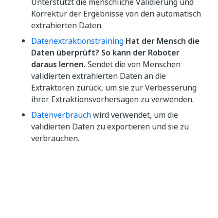
Unterstützt die menschliche Validierung und
Korrektur der Ergebnisse von den automatisch
extrahierten Daten.
Datenextraktionstraining
Hat der Mensch die
Daten überprüft? So kann der Roboter
daraus lernen.
Sendet die von Menschen
validierten extrahierten Daten an die
Extraktoren zurück, um sie zur Verbesserung
ihrer Extraktionsvorhersagen zu verwenden.
Datenverbrauch
wird verwendet, um die
validierten Daten zu exportieren und sie zu
verbrauchen.
Mess- und Ladelogik
wird verwendet, um den
Verbrauch von Einheiten pro Seite für jeden
verfügbaren Dienst zu erklären.
Das folgende Diagramm zeigt die Document
Understanding-Framework-Komponenten und wie