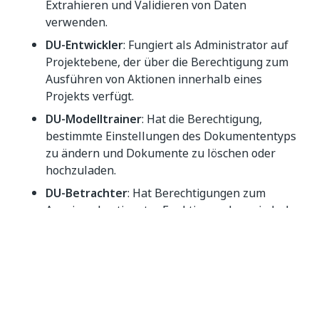
Extrahieren und Validieren von Daten
verwenden.
DU-Entwickler
: Fungiert als Administrator auf
Projektebene, der über die Berechtigung zum
Ausführen von Aktionen innerhalb eines
Projekts verfügt.
DU-Modelltrainer
: Hat die Berechtigung,
bestimmte Einstellungen des Dokumententyps
zu ändern und Dokumente zu löschen oder
hochzuladen.
DU-Betrachter
: Hat Berechtigungen zum
Anzeigen bestimmter Funktionen, kann jedoch
keine Einstellungen innerhalb eines Projekts
ändern.
HINWEIS:
Empfehlungen in Document Understanding